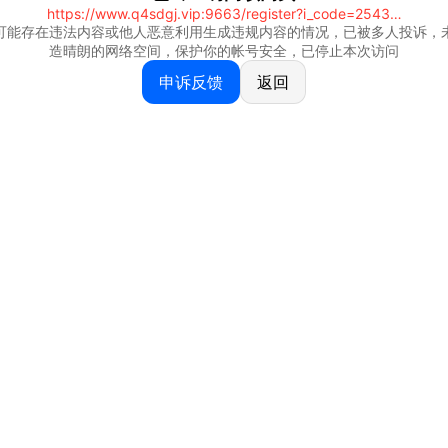
https://www.q4sdgj.vip:9663/register?i_code=25430844
可能存在违法内容或他人恶意利用生成违规内容的情况，已被多人投诉，
造晴朗的网络空间，保护你的帐号安全，已停止本次访问
申诉反馈
返回